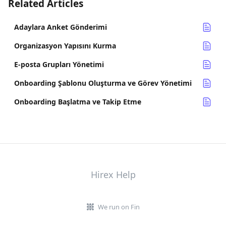
Related Articles
Adaylara Anket Gönderimi
Organizasyon Yapısını Kurma
E-posta Grupları Yönetimi
Onboarding Şablonu Oluşturma ve Görev Yönetimi
Onboarding Başlatma ve Takip Etme
Hirex Help
We run on Fin