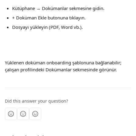
Kütüphane → Dokümanlar sekmesine gidin.
+ Doküman Ekle butonuna tıklayın.
Dosyayı yükleyin (PDF, Word vb.).
Yüklenen doküman onboarding şablonuna bağlanabilir; 
çalışan profilindeki Dokümanlar sekmesinde görünür.
Did this answer your question?