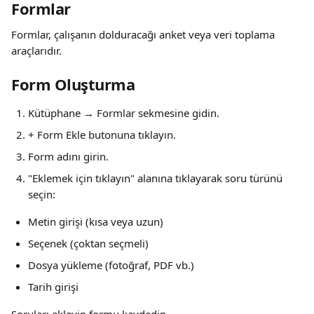
Formlar
Formlar, çalışanın dolduracağı anket veya veri toplama 
araçlarıdır.
Form Oluşturma
Kütüphane → Formlar sekmesine gidin.
+ Form Ekle butonuna tıklayın.
Form adını girin.
"Eklemek için tıklayın" alanına tıklayarak soru türünü 
seçin:
Metin girişi (kısa veya uzun)
Seçenek (çoktan seçmeli)
Dosya yükleme (fotoğraf, PDF vb.)
Tarih girişi