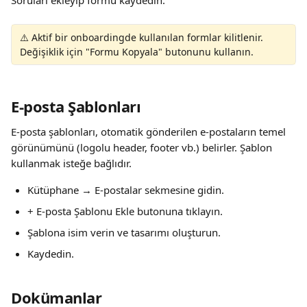
Soruları ekleyip formu kaydedin.
⚠️ Aktif bir onboardingde kullanılan formlar kilitlenir. 
Değişiklik için "Formu Kopyala" butonunu kullanın.
E-posta Şablonları
E-posta şablonları, otomatik gönderilen e-postaların temel 
görünümünü (logolu header, footer vb.) belirler. Şablon 
kullanmak isteğe bağlıdır.
Kütüphane → E-postalar sekmesine gidin.
+ E-posta Şablonu Ekle butonuna tıklayın.
Şablona isim verin ve tasarımı oluşturun.
Kaydedin.
Dokümanlar