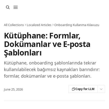
Skip to main content
All Collections
Localized Articles
Onboarding Kullanma Kılavuzu
Kütüphane: Formlar,
Dokümanlar ve E-posta
Şablonları
Kütüphane, onboarding şablonlarında tekrar
kullanılabilecek bağımsız kaynakları barındırır:
formlar, dokümanlar ve e-posta şablonları.
Copy for LLM
June 25, 2026